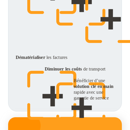
Dématérialiser
les factures
Diminuer les coûts
de transport
Bénéficier d’une
solution clé en main
rapide avec une
garantie de service