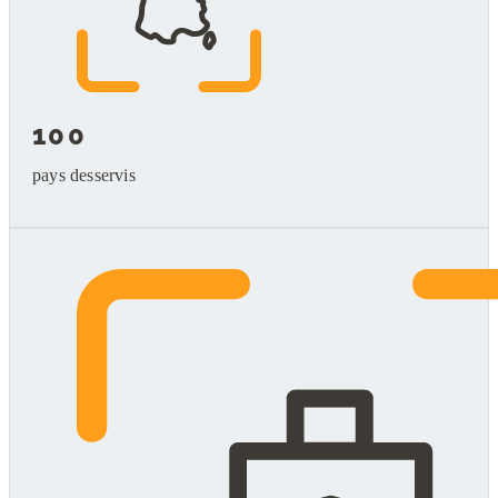
100
pays desservis