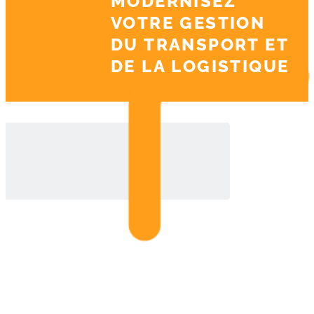
MODERNISEZ
VOTRE GESTION
DU TRANSPORT ET
DE LA LOGISTIQUE