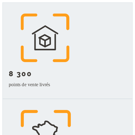
8 300
points de vente livrés